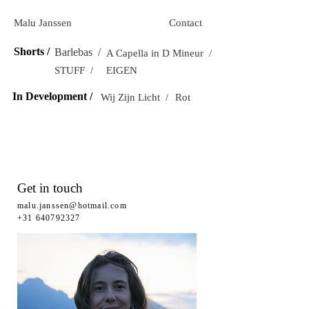
Malu Janssen
Contact
Shorts /
Barlebas /
A Capella in D Mineur /
STUFF /
EIGEN
In Development /
Wij Zijn Licht /
Rot
Get in touch
malu.janssen@hotmail.com
+31 640792327